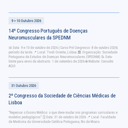
9 > 10 Outubro 2026
14º Congresso Português de Doenças
Neuromusculares da SPEDNM
📅 Data: 9 e 10 de outubro de 2026 | Curso Pré Congresso: 8 de outubro 2026|
período da tarde 📍 Local: Tivoli Oriente, Lisboa 🏛 Organização: Sociedade
Portuguesa de Estudos de Doenças Neuromusculares (SPEDNM) 📝 Data-
limite para envio de abstracts: 1 de setembro de 2026 🌐 Website: Consulte
AQUI
31 Outubro 2026
2º Congresso da Sociedade de Ciências Médicas de
Lisboa
"Repensar o Ensino Médico: o que deve mudar nos programas curriculares e
modelos pedagógicos" 🗓 Data: 31 de outubro de 2026 📍 Local: Faculdade
de Medicina da Universidade Católica Portuguesa, Rio de Mouro.