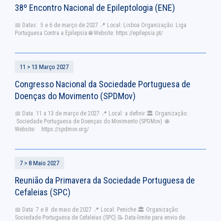
38º Encontro Nacional de Epileptologia (ENE)
📅 Datas: 5 e 6 de março de 2027 📍 Local: Lisboa Organização: Liga
Portuguesa Contra a Epilepsia 🌐 Website: https://epilepsia.pt/
11 > 13 Março 2027
Congresso Nacional da Sociedade Portuguesa de
Doenças do Movimento (SPDMov)
📅 Data: 11 a 13 de março de 2027 📍 Local: a definir 🏛 Organização:
Sociedade Portuguesa de Doenças do Movimento (SPDMov) 🌐
Website: https://spdmov.org/
7 > 8 Maio 2027
Reunião da Primavera da Sociedade Portuguesa de
Cefaleias (SPC)
📅 Data: 7 e 8 de maio de 2027 📍 Local: Peniche 🏛 Organização:
Sociedade Portuguesa de Cefaleias (SPC) 📝 Data-limite para envio de