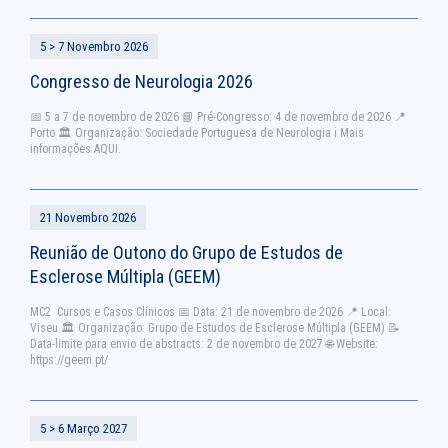
5 > 7 Novembro 2026
Congresso de Neurologia 2026
📅 5 a 7 de novembro de 2026 📘 Pré-Congresso: 4 de novembro de 2026 📍
Porto 🏛️ Organização: Sociedade Portuguesa de Neurologia ℹ️ Mais
informações AQUI.
21 Novembro 2026
Reunião de Outono do Grupo de Estudos de
Esclerose Múltipla (GEEM)
MC2 Cursos e Casos Clínicos 📅 Data: 21 de novembro de 2026 📍 Local:
Viseu 🏛 Organização: Grupo de Estudos de Esclerose Múltipla (GEEM) 📝
Data-limite para envio de abstracts: 2 de novembro de 2027 🌐 Website:
https://geem.pt/
5 > 6 Março 2027