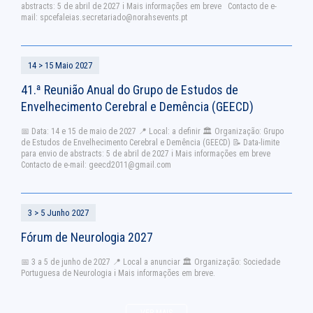
abstracts: 5 de abril de 2027 ℹ Mais informações em breve Contacto de e-
mail:
spcefaleias.secretariado@norahsevents.pt
14 > 15 Maio 2027
41.ª Reunião Anual do Grupo de Estudos de
Envelhecimento Cerebral e Demência (GEECD)
📅 Data: 14 e 15 de maio de 2027 📍 Local: a definir 🏛 Organização: Grupo
de Estudos de Envelhecimento Cerebral e Demência (GEECD) 📝 Data-limite
para envio de abstracts: 5 de abril de 2027 ℹ Mais informações em breve
Contacto de e-mail:
geecd2011@gmail.com
3 > 5 Junho 2027
Fórum de Neurologia 2027
📅 3 a 5 de junho de 2027 📍 Local a anunciar 🏛️ Organização: Sociedade
Portuguesa de Neurologia ℹ️ Mais informações em breve.
VER MAIS