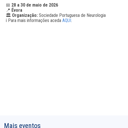
📅
28 a 30 de maio de 2026
📍
Évora
🏛️
Organização:
Sociedade Portuguesa de Neurologia
ℹ️ Para mais informações aceda
AQUI
.
Mais eventos