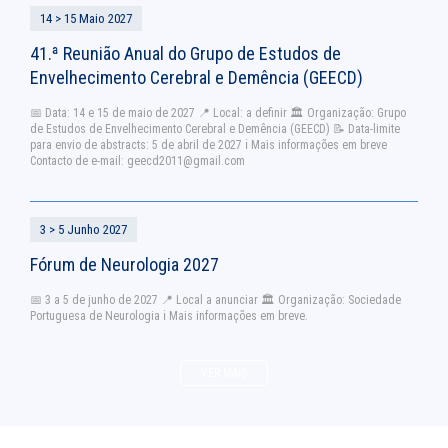
14 > 15 Maio 2027
41.ª Reunião Anual do Grupo de Estudos de
Envelhecimento Cerebral e Demência (GEECD)
📅 Data: 14 e 15 de maio de 2027 📍 Local: a definir 🏛 Organização: Grupo
de Estudos de Envelhecimento Cerebral e Demência (GEECD) 📝 Data-limite
para envio de abstracts: 5 de abril de 2027 ℹ Mais informações em breve
Contacto de e-mail:
geecd2011@gmail.com
3 > 5 Junho 2027
Fórum de Neurologia 2027
📅 3 a 5 de junho de 2027 📍 Local a anunciar 🏛️ Organização: Sociedade
Portuguesa de Neurologia ℹ️ Mais informações em breve.
VER MAIS