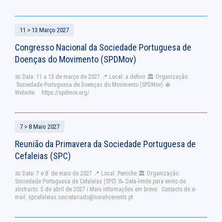
11 > 13 Março 2027
Congresso Nacional da Sociedade Portuguesa de
Doenças do Movimento (SPDMov)
📅 Data: 11 a 13 de março de 2027 📍 Local: a definir 🏛 Organização:
Sociedade Portuguesa de Doenças do Movimento (SPDMov) 🌐
Website: https://spdmov.org/
7 > 8 Maio 2027
Reunião da Primavera da Sociedade Portuguesa de
Cefaleias (SPC)
📅 Data: 7 e 8 de maio de 2027 📍 Local: Peniche 🏛 Organização:
Sociedade Portuguesa de Cefaleias (SPC) 📝 Data-limite para envio de
abstracts: 5 de abril de 2027 ℹ Mais informações em breve Contacto de e-
mail:
spcefaleias.secretariado@norahsevents.pt