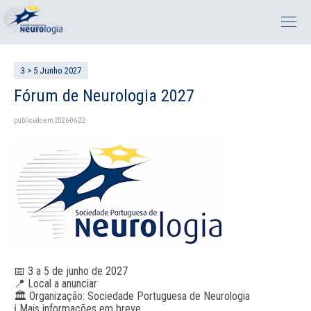
3 > 5 Junho 2027
Fórum de Neurologia 2027
publicado em 2026-06-22
📅 3 a 5 de junho de 2027
📍 Local a anunciar
🏛️ Organização: Sociedade Portuguesa de Neurologia
ℹ️ Mais informações em breve.