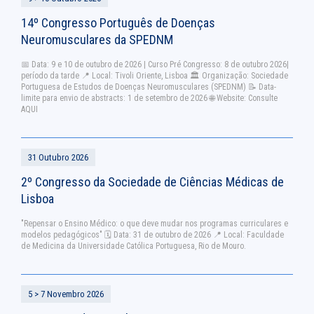
14º Congresso Português de Doenças
Neuromusculares da SPEDNM
📅 Data: 9 e 10 de outubro de 2026 | Curso Pré Congresso: 8 de outubro 2026|
período da tarde 📍 Local: Tivoli Oriente, Lisboa 🏛 Organização: Sociedade
Portuguesa de Estudos de Doenças Neuromusculares (SPEDNM) 📝 Data-
limite para envio de abstracts: 1 de setembro de 2026 🌐 Website: Consulte
AQUI
31 Outubro 2026
2º Congresso da Sociedade de Ciências Médicas de
Lisboa
"Repensar o Ensino Médico: o que deve mudar nos programas curriculares e
modelos pedagógicos" 🗓 Data: 31 de outubro de 2026 📍 Local: Faculdade
de Medicina da Universidade Católica Portuguesa, Rio de Mouro.
5 > 7 Novembro 2026