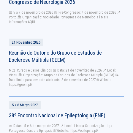
Congresso de Neurologia 2026
📅 5 a 7 de novembro de 2026 📘 Pré-Congresso: 4 de novembro de 2026 📍
Porto 🏛️ Organização: Sociedade Portuguesa de Neurologia ℹ️ Mais
informações AQUI.
21 Novembro 2026
Reunião de Outono do Grupo de Estudos de
Esclerose Múltipla (GEEM)
MC2 Cursos e Casos Clínicos 📅 Data: 21 de novembro de 2026 📍 Local:
Viseu 🏛 Organização: Grupo de Estudos de Esclerose Múltipla (GEEM) 📝
Data-limite para envio de abstracts: 2 de novembro de 2027 🌐 Website:
https://geem.pt/
5 > 6 Março 2027
38º Encontro Nacional de Epileptologia (ENE)
📅 Datas: 5 e 6 de março de 2027 📍 Local: Lisboa Organização: Liga
Portuguesa Contra a Epilepsia 🌐 Website: https://epilepsia.pt/