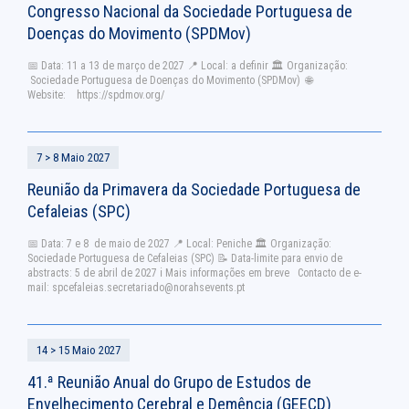
Congresso Nacional da Sociedade Portuguesa de
Doenças do Movimento (SPDMov)
📅 Data: 11 a 13 de março de 2027 📍 Local: a definir 🏛 Organização:
Sociedade Portuguesa de Doenças do Movimento (SPDMov) 🌐
Website: https://spdmov.org/
7 > 8 Maio 2027
Reunião da Primavera da Sociedade Portuguesa de
Cefaleias (SPC)
📅 Data: 7 e 8 de maio de 2027 📍 Local: Peniche 🏛 Organização:
Sociedade Portuguesa de Cefaleias (SPC) 📝 Data-limite para envio de
abstracts: 5 de abril de 2027 ℹ Mais informações em breve Contacto de e-
mail:
spcefaleias.secretariado@norahsevents.pt
14 > 15 Maio 2027
41.ª Reunião Anual do Grupo de Estudos de
Envelhecimento Cerebral e Demência (GEECD)