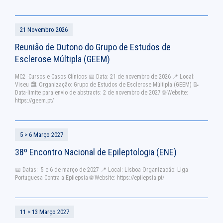
21 Novembro 2026
Reunião de Outono do Grupo de Estudos de
Esclerose Múltipla (GEEM)
MC2 Cursos e Casos Clínicos 📅 Data: 21 de novembro de 2026 📍 Local:
Viseu 🏛 Organização: Grupo de Estudos de Esclerose Múltipla (GEEM) 📝
Data-limite para envio de abstracts: 2 de novembro de 2027 🌐 Website:
https://geem.pt/
5 > 6 Março 2027
38º Encontro Nacional de Epileptologia (ENE)
📅 Datas: 5 e 6 de março de 2027 📍 Local: Lisboa Organização: Liga
Portuguesa Contra a Epilepsia 🌐 Website: https://epilepsia.pt/
11 > 13 Março 2027