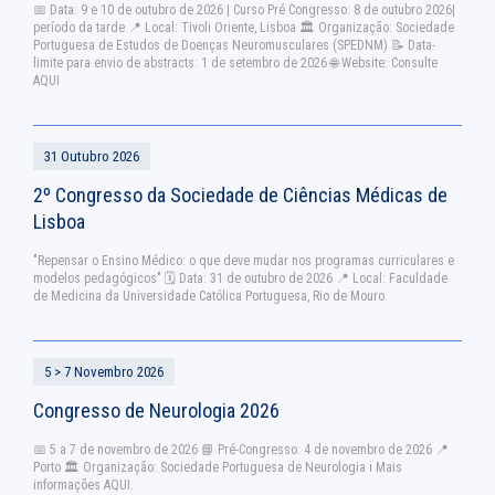
📅 Data: 9 e 10 de outubro de 2026 | Curso Pré Congresso: 8 de outubro 2026|
período da tarde 📍 Local: Tivoli Oriente, Lisboa 🏛 Organização: Sociedade
Portuguesa de Estudos de Doenças Neuromusculares (SPEDNM) 📝 Data-
limite para envio de abstracts: 1 de setembro de 2026 🌐 Website: Consulte
AQUI
31 Outubro 2026
2º Congresso da Sociedade de Ciências Médicas de
Lisboa
"Repensar o Ensino Médico: o que deve mudar nos programas curriculares e
modelos pedagógicos" 🗓 Data: 31 de outubro de 2026 📍 Local: Faculdade
de Medicina da Universidade Católica Portuguesa, Rio de Mouro.
5 > 7 Novembro 2026
Congresso de Neurologia 2026
📅 5 a 7 de novembro de 2026 📘 Pré-Congresso: 4 de novembro de 2026 📍
Porto 🏛️ Organização: Sociedade Portuguesa de Neurologia ℹ️ Mais
informações AQUI.