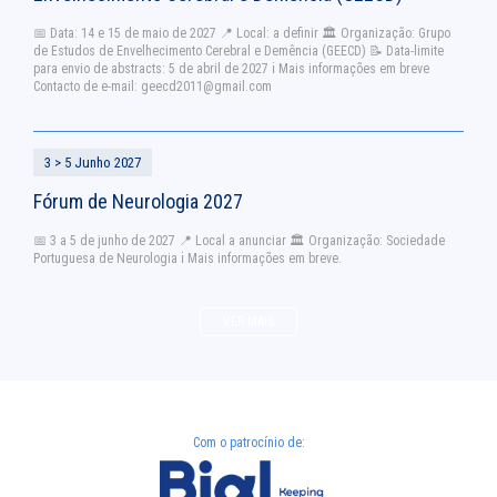
📅 Data: 14 e 15 de maio de 2027 📍 Local: a definir 🏛 Organização: Grupo
de Estudos de Envelhecimento Cerebral e Demência (GEECD) 📝 Data-limite
para envio de abstracts: 5 de abril de 2027 ℹ Mais informações em breve
Contacto de e-mail:
geecd2011@gmail.com
3 > 5 Junho 2027
Fórum de Neurologia 2027
📅 3 a 5 de junho de 2027 📍 Local a anunciar 🏛️ Organização: Sociedade
Portuguesa de Neurologia ℹ️ Mais informações em breve.
VER MAIS
Com o patrocínio de: