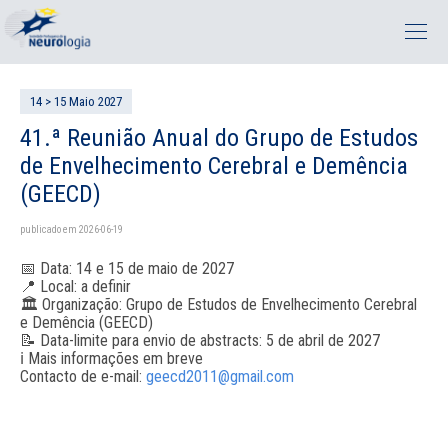
14 > 15 Maio 2027
41.ª Reunião Anual do Grupo de Estudos
de Envelhecimento Cerebral e Demência
(GEECD)
publicado em 2026-06-19
📅 Data: 14 e 15 de maio de 2027
📍 Local: a definir
🏛 Organização: Grupo de Estudos de Envelhecimento Cerebral
e Demência (GEECD)
📝 Data-limite para envio de abstracts: 5 de abril de 2027
ℹ Mais informações em breve
Contacto de e-mail:
geecd2011@gmail.com