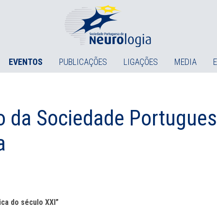
EVENTOS
PUBLICAÇÕES
LIGAÇÕES
MEDIA
o da Sociedade Portugues
a
ica do século XXI”