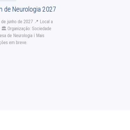
m de Neurologia 2027
5 de junho de 2027 📍 Local a
r 🏛️ Organização: Sociedade
esa de Neurologia ℹ️ Mais
ções em breve.