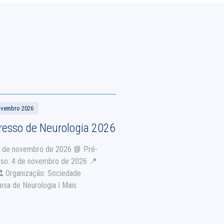
ovembro 2026
esso de Neurologia 2026
7 de novembro de 2026 📘 Pré-
so: 4 de novembro de 2026 📍
️ Organização: Sociedade
esa de Neurologia ℹ️ Mais
ções AQUI.