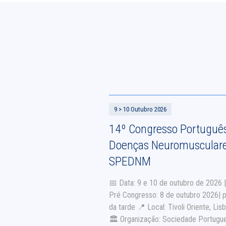
9 > 10 Outubro 2026
14º Congresso Portuguê
Doenças Neuromusculare
SPEDNM
📅 Data: 9 e 10 de outubro de 2026 
Pré Congresso: 8 de outubro 2026| 
da tarde 📍 Local: Tivoli Oriente, Lis
🏛 Organização: Sociedade Portugu