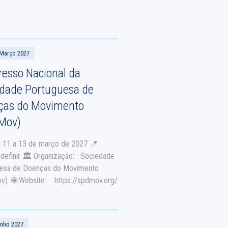
 Março 2027
esso Nacional da
edade Portuguesa de
ças do Movimento
Mov)
: 11 a 13 de março de 2027 📍
a definir 🏛 Organização: Sociedade
esa de Doenças do Movimento
) 🌐 Website: https://spdmov.org/
unho 2027