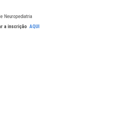
e Neuropediatria
ar a inscrição
AQUI