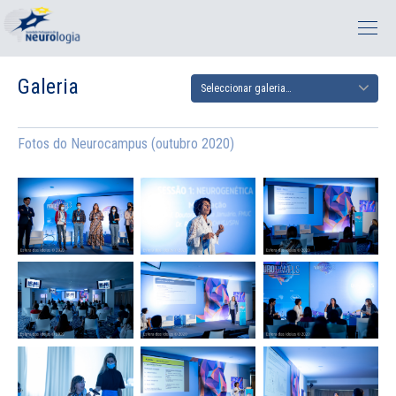
Galeria
Fotos do Neurocampus (outubro 2020)