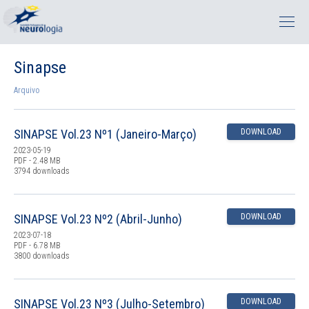
Sinapse
Arquivo
SINAPSE Vol.23 Nº1 (Janeiro-Março)
DOWNLOAD
2023-05-19
PDF - 2.48 MB
3794 downloads
SINAPSE Vol.23 Nº2 (Abril-Junho)
DOWNLOAD
2023-07-18
PDF - 6.78 MB
3800 downloads
SINAPSE Vol.23 Nº3 (Julho-Setembro)
DOWNLOAD