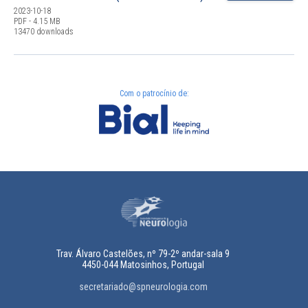
2023-10-18
PDF - 4.15 MB
13470 downloads
Com o patrocínio de:
Trav. Álvaro Castelões, nº 79-2º andar-sala 9
4450-044 Matosinhos, Portugal
secretariado@spneurologia.com